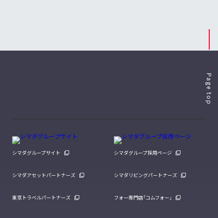
Page top
シマダグループサイト
シマダグループ採用ページ
シマダアセットパートナーズ
シマダリビングパートナーズ
東京トラベルパートナーズ
フォー専門店「コムフォー」