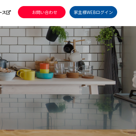
ース
お問い合わせ
家主様WEBログイン