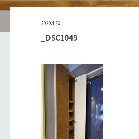
2020.4.20
_DSC1049