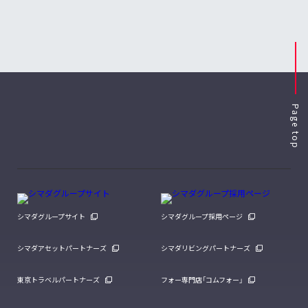
Page top
シマダグループサイト
シマダグループ採用ページ
シマダアセットパートナーズ
シマダリビングパートナーズ
東京トラベルパートナーズ
フォー専門店「コムフォー」