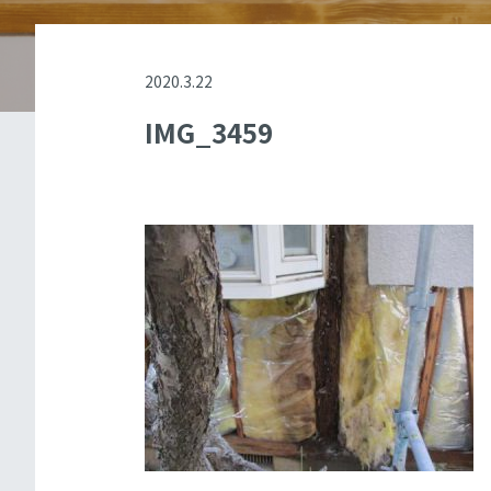
2020.3.22
IMG_3459